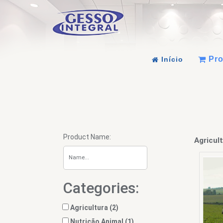
Pro
Início
Product Name:
Agricul
Categories:
Agricultura (2)
Nutrição Animal (1)