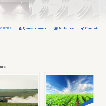
dutos
Quem somos
Notícias
Contato
tura