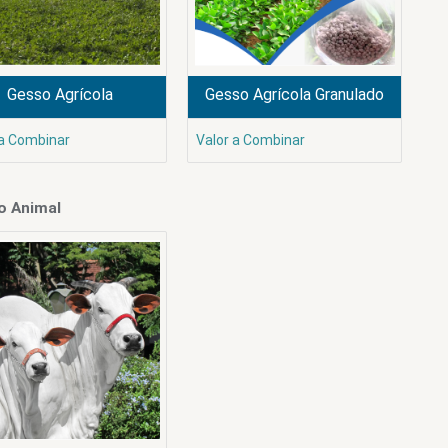
Gesso Agrícola
Gesso Agrícola Granulado
 a Combinar
Valor a Combinar
o Animal