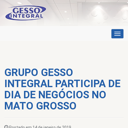
Toggl
navig
GRUPO GESSO
INTEGRAL PARTICIPA DE
DIA DE NEGÓCIOS NO
MATO GROSSO
Postado em 14 de janeiro de 2019