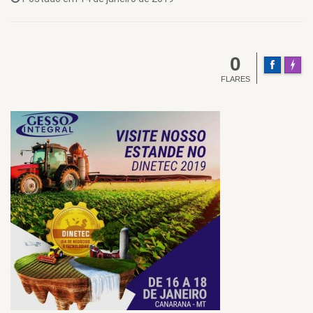
0
FLARES