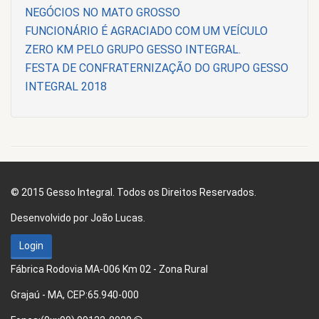
NEGÓCIOS NO MATO GROSSO
FUNCIONÁRIO É AGRACIADO COM UM VEÍCULO
ZERO KM PELO GRUPO GESSO INTEGRAL.
FESTA DE CONFRATERNIZAÇÃO DO GRUPO GESSO
INTEGRAL 2018
© 2015 Gesso Integral. Todos os Direitos Reservados.
Desenvolvido por
João Lucas.
Login
Fábrica Rodovia MA-006 Km 02 - Zona Rural
Grajaú - MA, CEP:65.940-000